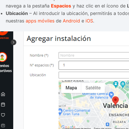
navega a la pestaña
Espacios
y haz clic en el ícono de
Ubicación
– Al introducir la ubicación, permitirás a todo
nuestras
apps móviles
de
Android
e
iOS
.