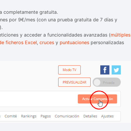
a completamente gratuita.
nes por 9€/mes (con una prueba gratuita de 7 días y
).
ticiones y acceder a funcionalidades avanzadas (
múltiples
de ficheros Excel
,
cruces
y
puntuaciones
personalizadas