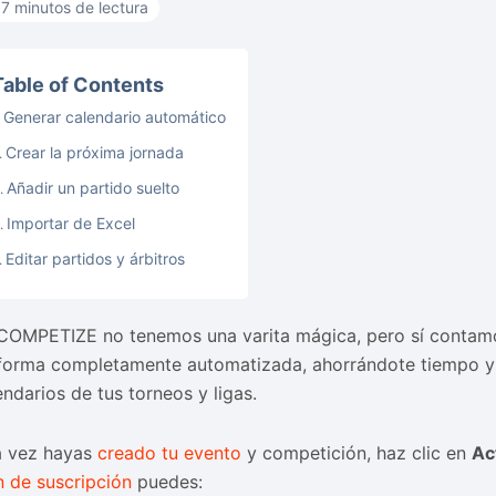
7 minutos de lectura
Table of Contents
Generar calendario automático
Crear la próxima jornada
Añadir un partido suelto
Importar de Excel
Editar partidos y árbitros
COMPETIZE no tenemos una varita mágica, pero sí contamo
forma completamente automatizada, ahorrándote tiempo y 
endarios de tus torneos y ligas.
 vez hayas
creado tu evento
y competición, haz clic en
Ac
n de suscripción
puedes: