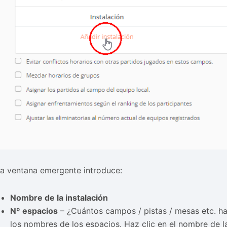
la ventana emergente introduce:
Nombre de la instalación
Nº espacios
– ¿Cuántos campos / pistas / mesas etc. hay 
los nombres de los espacios. Haz clic en el nombre de la