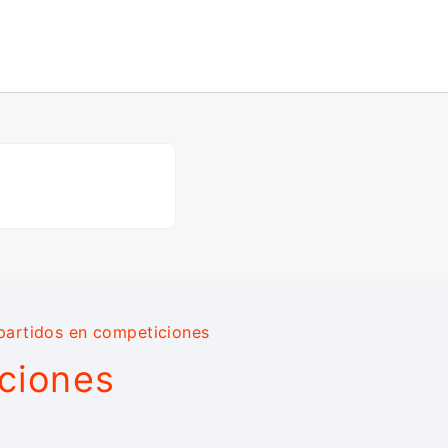
partidos en competiciones
iciones