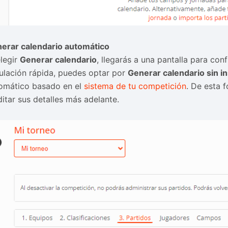
erar calendario automático
elegir
Generar calendario
, llegarás a una pantalla para con
ulación rápida, puedes optar por
Generar calendario sin i
omático basado en el
sistema de tu competición
. De esta 
ditar sus detalles más adelante.