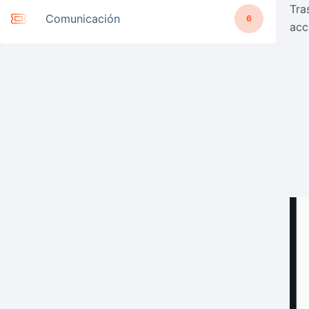
Tra
Comunicación
6
acc