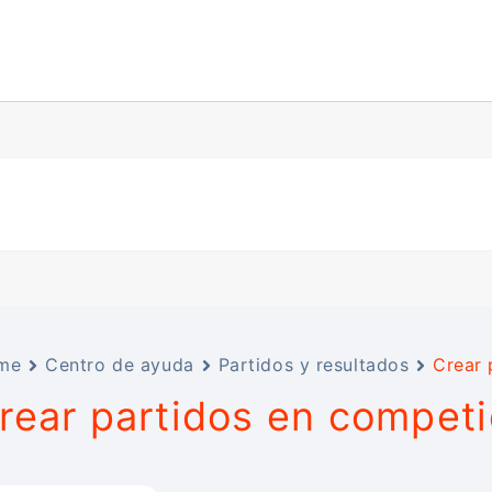
me
Centro de ayuda
Partidos y resultados
Crear 
rear partidos en compet