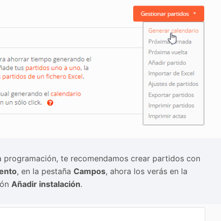
 la programación, te recomendamos crear partidos con
vento
, en la pestaña
Campos
, ahora los verás en la
ión
Añadir instalación
.