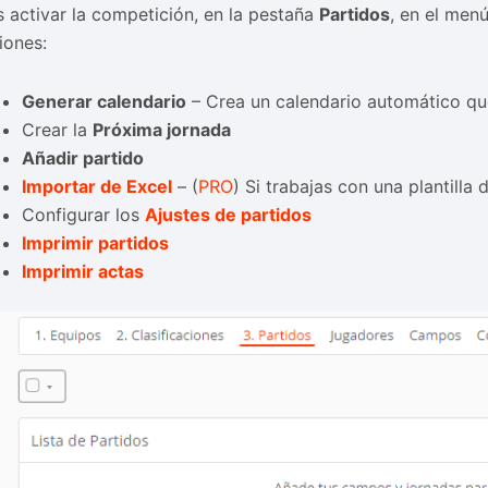
s activar la competición, en la pestaña
Partidos
, en el men
iones:
Generar calendario
– Crea un calendario automático que
Crear la
Próxima jornada
Añadir partido
Importar de Excel
– (
PRO
) Si trabajas con una plantilla 
Configurar los
Ajustes de partidos
Imprimir partidos
Imprimir actas