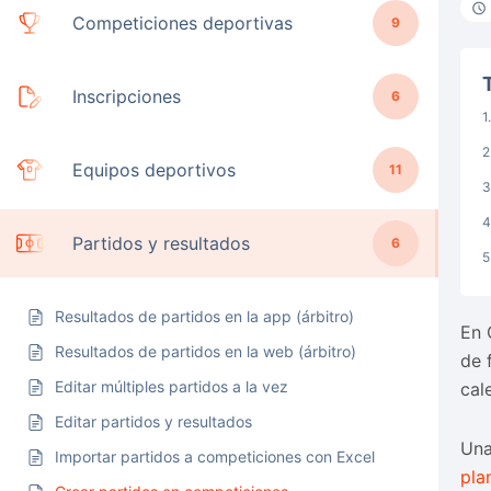
Competiciones deportivas
9
Inscripciones
6
Equipos deportivos
11
Partidos y resultados
6
Resultados de partidos en la app (árbitro)
En 
Resultados de partidos en la web (árbitro)
de 
Editar múltiples partidos a la vez
cal
Editar partidos y resultados
Una
Importar partidos a competiciones con Excel
pla